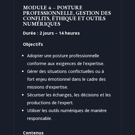
MODULE 4 – POSTURE
PROFESSIONNELLE, GESTION DES
CONFLITS, ÉTHIQUE ET OUTILS
NUMÉRIQUES
Durée : 2 jours – 14 heures
Objectifs
Adopter une posture professionnelle
conforme aux exigences de l’expertise.
Gérer des situations conflictuelles ou à
fort enjeu émotionnel dans le cadre des
missions d’expertise.
Sécuriser les échanges, les décisions et les
productions de l’expert.
Utiliser les outils numériques de manière
responsable.
Contenus