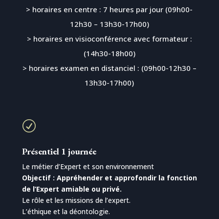
> horaires en centre : 7 heures par jour (09h00-
12h30 – 13h30-17h00)
> horaires en visioconférence avec formateur :
(14h30-18h00)
> horaires examen en distanciel : (09h00-12h30 –
13h30-17h00)
R
Présentiel 1 journée
Le métier d’Expert et son environnement
Objectif : Appréhender et approfondir la fonction
de l’Expert amiable ou privé.
Le rôle et les missions de l’expert.
L’éthique et la déontologie.